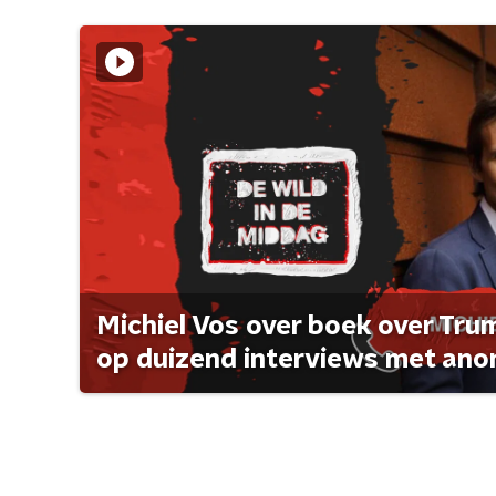
Michiel Vos over boek over Tr
op duizend interviews met anon 