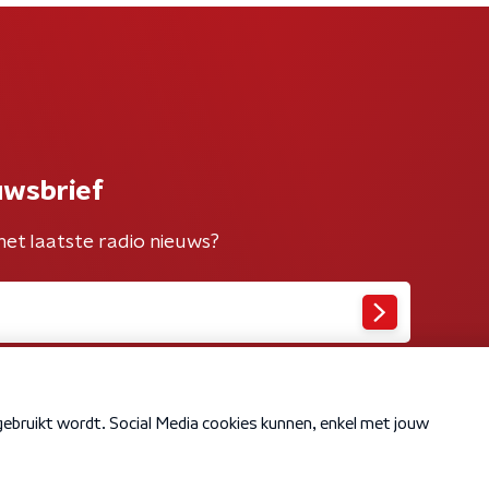
uwsbrief
het laatste radio nieuws?
Cookiebeleid