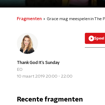
Fragmenten
Grace mag meespelen in The P
Speel
Thank God It's Sunday
EO
10 maart 2019 20:00 - 22:00
Recente fragmenten