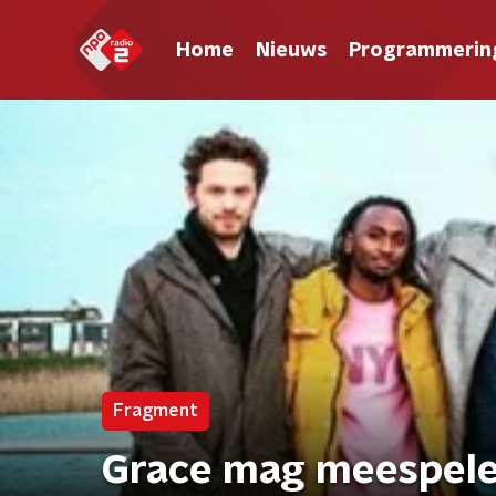
Home
Nieuws
Programmerin
Fragment
Grace mag meespelen