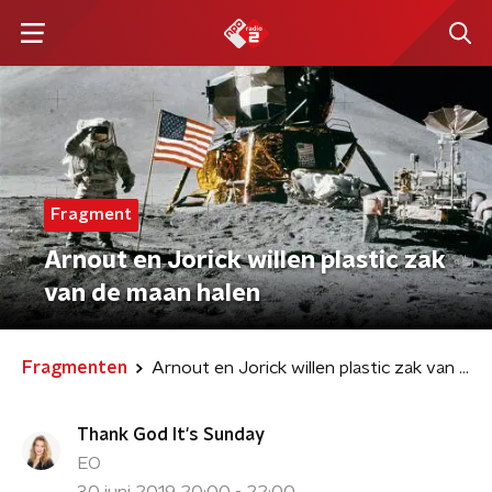
Fragment
Arnout en Jorick willen plastic zak
van de maan halen
Fragmenten
Arnout en Jorick willen plastic zak van de maan halen
Thank God It's Sunday
EO