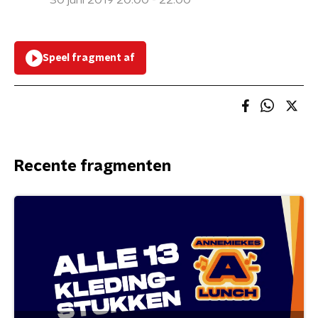
30 juni 2019 20:00 - 22:00
Speel fragment af
Recente fragmenten