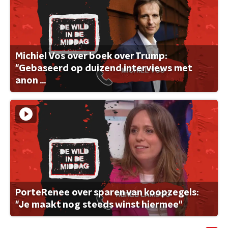
Michiel Vos over boek over Trump:
"Gebaseerd op duizend interviews met
anon ...
PorteRenee over sparen van koopzegels:
"Je maakt nog steeds winst hiermee"