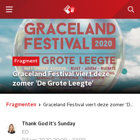
Fragment
Graceland Festival viert deze
zomer 'De Grote Leegte'
Fragmenten
Graceland Festival viert deze zomer 'De Grote Leegte'
Thank God It's Sunday
EO