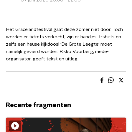
07 juni 2020 20:00 - 22:00
Het Gracelandfestival gaat deze zomer niet door. Toch
worden er tickets verkocht, zijn er bandjes, t-shirts en
zelfs een heuse kijkdoos! 'De Grote Leegte' moet
namelijk gevierd worden. Rikko Voorberg, mede-
organisator, geeft tekst en uitleg.
Recente fragmenten