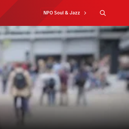
NPO Soul & Jazz