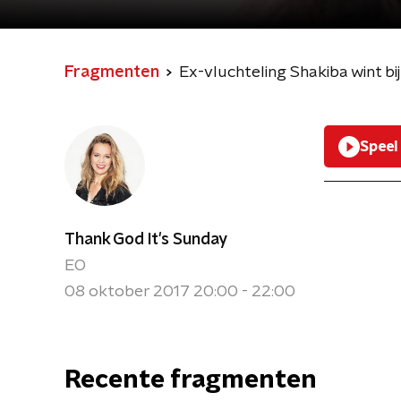
Fragmenten
Ex-vluchteling Shakiba wint bij
Speel
Thank God It's Sunday
EO
08 oktober 2017 20:00 - 22:00
Recente fragmenten