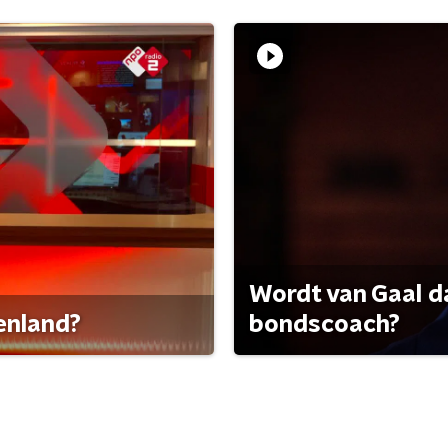
Wordt van Gaal d
tenland?
bondscoach?