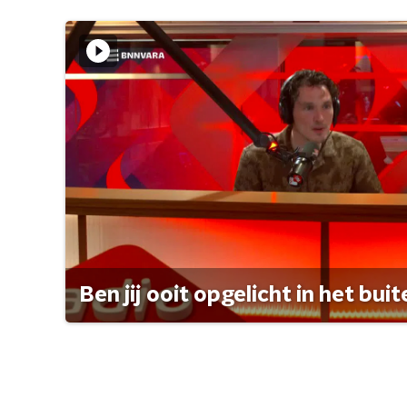
Ben jij ooit opgelicht in het bui