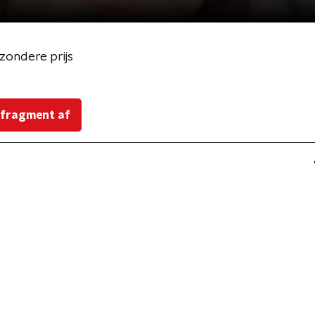
zondere prijs
 fragment af