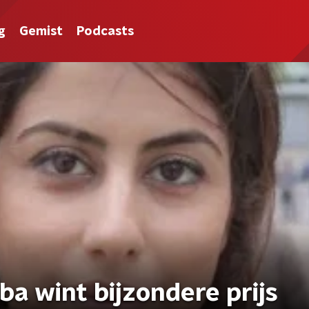
g
Gemist
Podcasts
ba wint bijzondere prijs