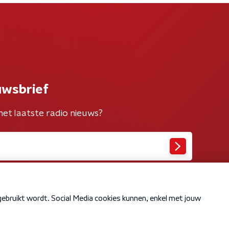
uwsbrief
het laatste radio nieuws?
Cookiebeleid