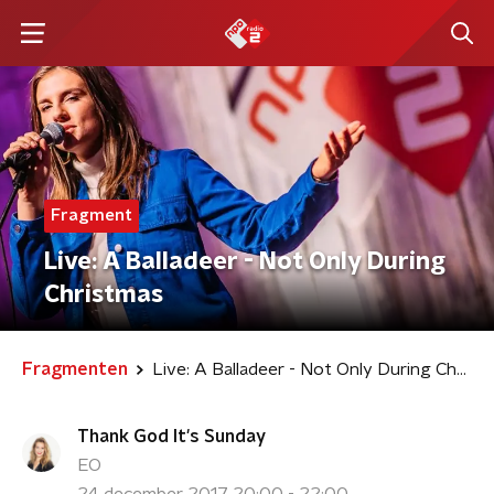
Fragment
Live: A Balladeer - Not Only During
Christmas
Fragmenten
Live: A Balladeer - Not Only During Christmas
Thank God It's Sunday
EO