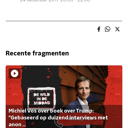
24 december 2017 20:00 - 22:00
Recente fragmenten
Michiel Vos over boek over Trump:
"Gebaseerd op duizend interviews met
anon ...