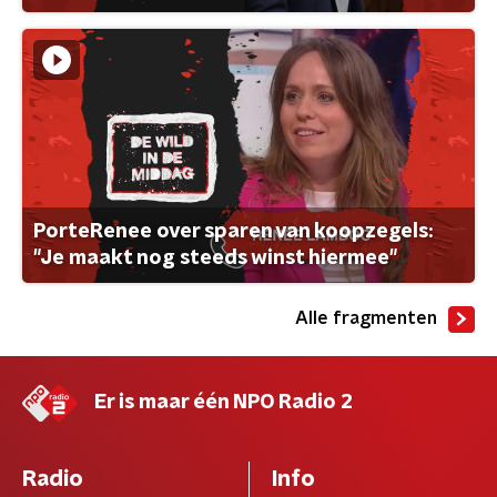
PorteRenee over sparen van koopzegels:
"Je maakt nog steeds winst hiermee"
Alle fragmenten
Er is maar één NPO Radio 2
Radio
Info