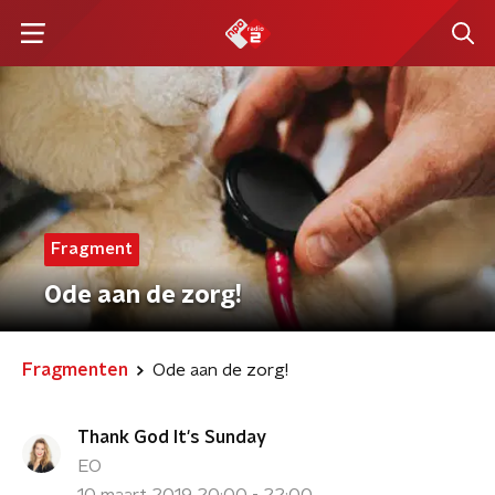
Fragment
Ode aan de zorg!
Fragmenten
Ode aan de zorg!
Thank God It's Sunday
EO