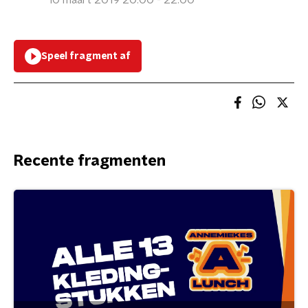
10 maart 2019 20:00 - 22:00
Speel fragment af
Recente fragmenten