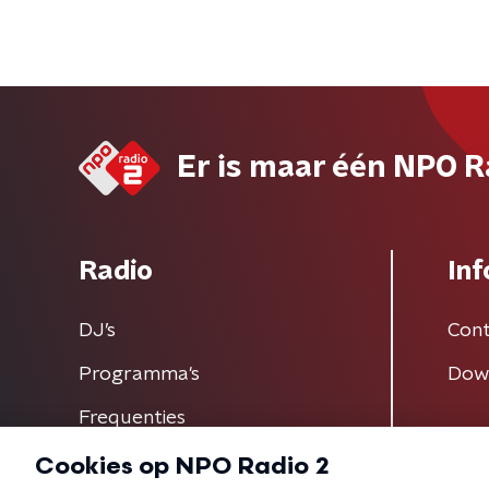
Er is maar één NPO R
Radio
Inf
DJ’s
Cont
Programma's
Dow
Frequenties