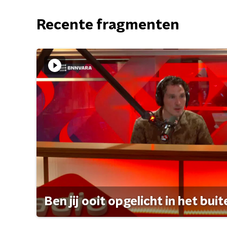
Recente fragmenten
Ben jij ooit opgelicht in het bui