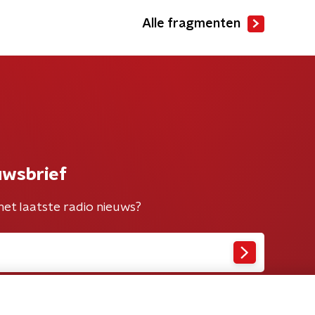
Alle fragmenten
uwsbrief
het laatste radio nieuws?