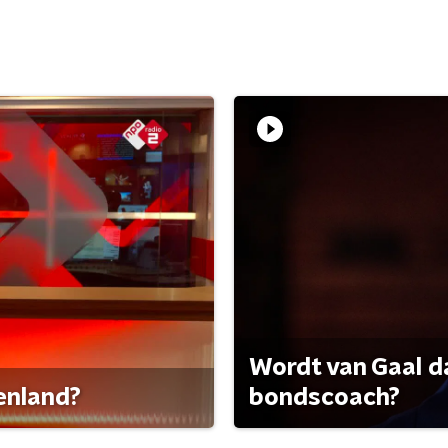
Wordt van Gaal d
tenland?
bondscoach?