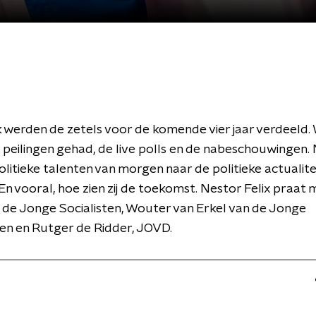
werden de zetels voor de komende vier jaar verdeeld.
peilingen gehad, de live polls en de nabeschouwingen.
politieke talenten van morgen naar de politieke actualite
n vooral, hoe zien zij de toekomst. Nestor Felix praat 
 de Jonge Socialisten, Wouter van Erkel van de Jonge
n en Rutger de Ridder, JOVD.