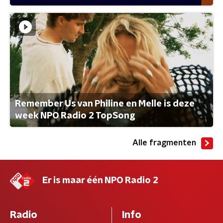
Remember Us van Philine en Melle is deze
week NPO Radio 2 TopSong
Alle fragmenten
Er is maar één NPO Radio 2
Radio
Info