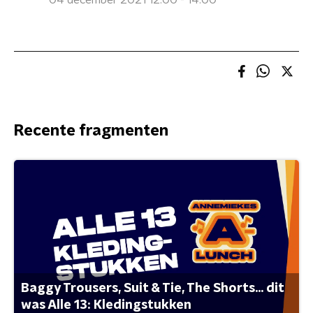
04 december 2021 12:00 - 14:00
Recente fragmenten
Baggy Trousers, Suit & Tie, The Shorts... dit
was Alle 13: Kledingstukken