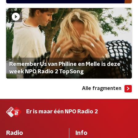
Remember Us van Philine en Melle is deze
week NPO Radio 2 TopSong
Alle fragmenten
Er is maar één NPO Radio 2
Radio
Info