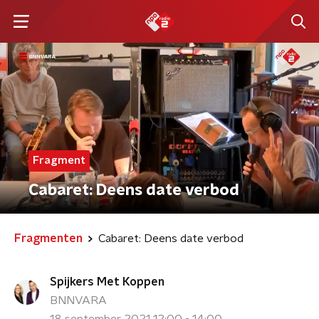
Fragment
Cabaret: Deens date verbod
Fragmenten
Cabaret: Deens date verbod
Spijkers Met Koppen
BNNVARA