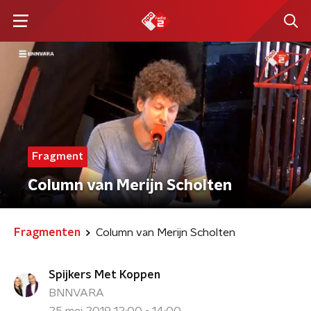
Fragment
Column van Merijn Scholten
Fragmenten
Column van Merijn Scholten
Spijkers Met Koppen
BNNVARA