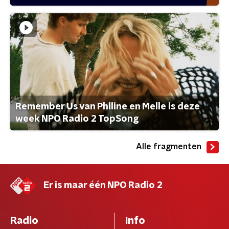
Remember Us van Philine en Melle is deze
week NPO Radio 2 TopSong
Alle fragmenten
Er is maar één NPO Radio 2
Radio
Info