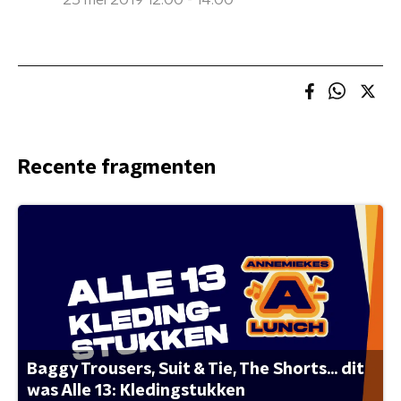
25 mei 2019 12:00 - 14:00
Recente fragmenten
Baggy Trousers, Suit & Tie, The Shorts... dit
was Alle 13: Kledingstukken