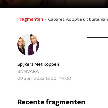
Fragmenten
Cabaret: Adoptie uit buitenla
Spijkers Met Koppen
BNNVARA
09 april 2022 12:00 - 14:00
Recente fragmenten