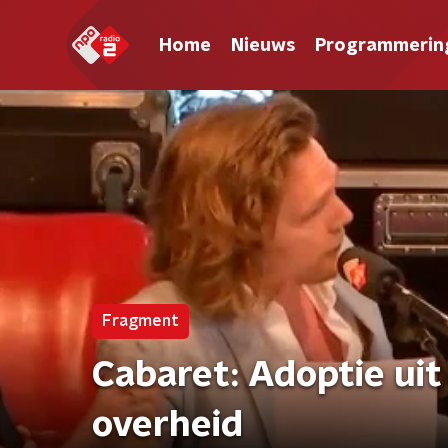
Home
Nieuws
Programmerin
Fragment
Cabaret: Adoptie uit
overheid