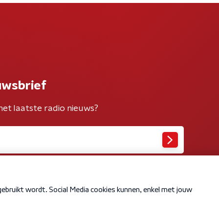
uwsbrief
het laatste radio nieuws?
Cookiebeleid