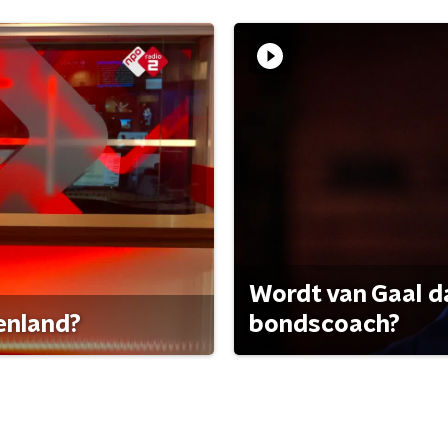
Wordt van Gaal d
tenland?
bondscoach?