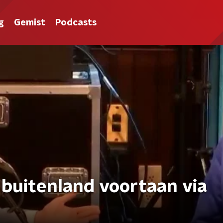
g
Gemist
Podcasts
 buitenland voortaan via