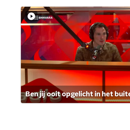
Ben jij ooit opgelicht in het bui