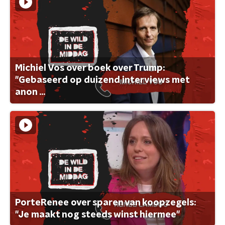
Michiel Vos over boek over Trump:
"Gebaseerd op duizend interviews met
anon ...
PorteRenee over sparen van koopzegels:
"Je maakt nog steeds winst hiermee"