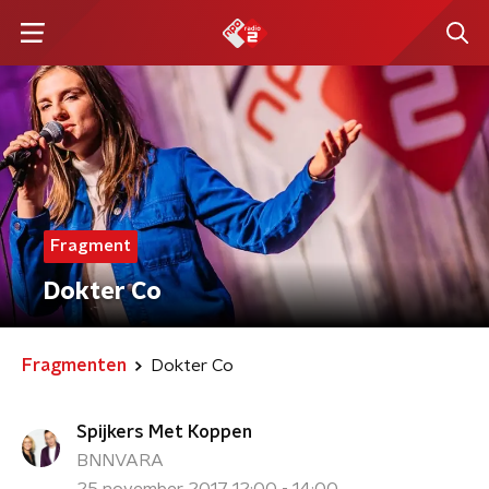
Fragment
Dokter Co
Fragmenten
Dokter Co
Spijkers Met Koppen
BNNVARA