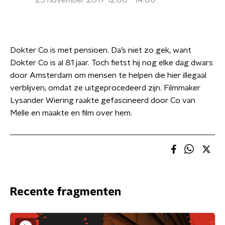
25 november 2017 12:00 - 14:00
Dokter Co is met pensioen. Da’s niet zo gek, want
Dokter Co is al 81 jaar. Toch fietst hij nog elke dag dwars
door Amsterdam om mensen te helpen die hier illegaal
verblijven, omdat ze uitgeprocedeerd zijn. Filmmaker
Lysander Wiering raakte gefascineerd door Co van
Melle en maakte en film over hem.
Recente fragmenten