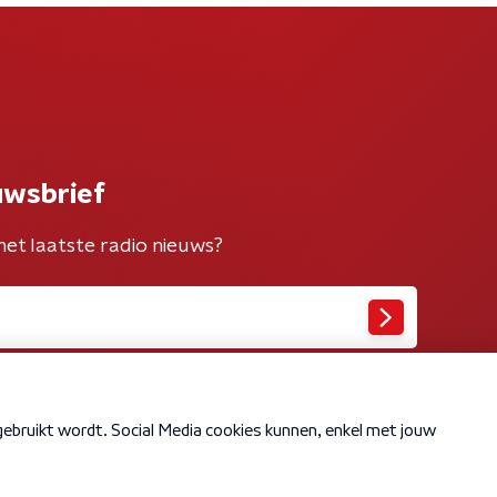
uwsbrief
het laatste radio nieuws?
Cookiebeleid