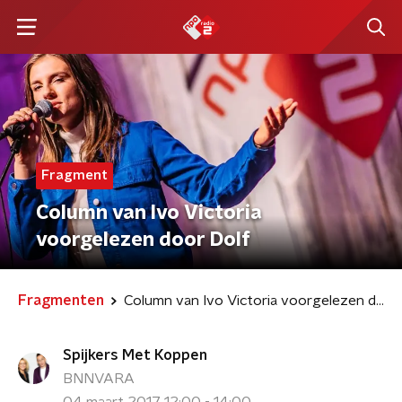
Fragment
Column van Ivo Victoria
voorgelezen door Dolf
Fragmenten
Column van Ivo Victoria voorgelezen door Dolf
Spijkers Met Koppen
BNNVARA