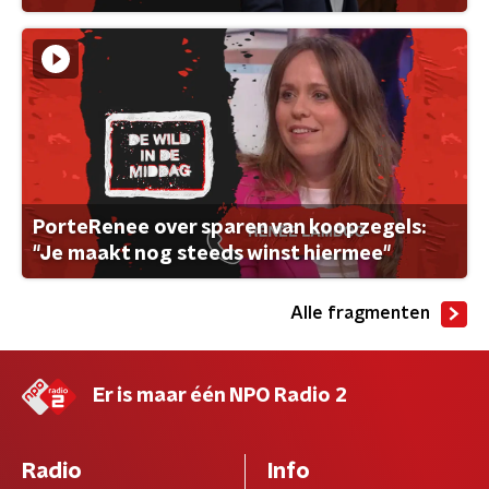
PorteRenee over sparen van koopzegels:
"Je maakt nog steeds winst hiermee"
Alle fragmenten
Er is maar één NPO Radio 2
Radio
Info