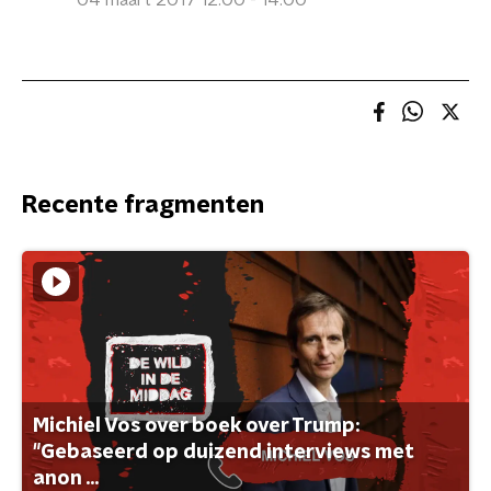
04 maart 2017 12:00 - 14:00
Recente fragmenten
Michiel Vos over boek over Trump:
"Gebaseerd op duizend interviews met
anon ...