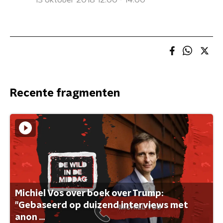
13 oktober 2018 12:00 - 14:00
Recente fragmenten
Michiel Vos over boek over Trump:
"Gebaseerd op duizend interviews met
anon ...