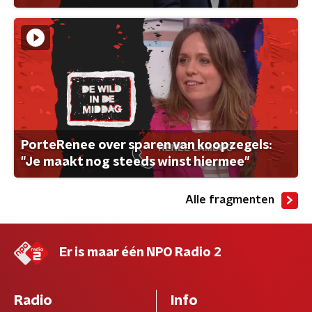
PorteRenee over sparen van koopzegels:
"Je maakt nog steeds winst hiermee"
Alle fragmenten
Er is maar één NPO Radio 2
Radio
Info