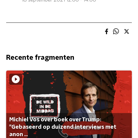
18 september 2021 12:00 - 14:00
Recente fragmenten
Michiel Vos over boek over Trump:
"Gebaseerd op duizend interviews met
anon ...