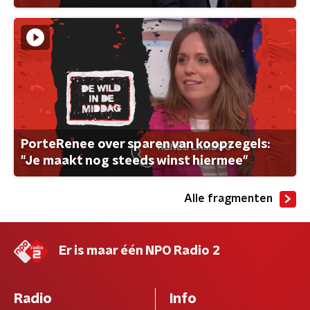
PorteRenee over sparen van koopzegels:
"Je maakt nog steeds winst hiermee"
Alle fragmenten
Er is maar één NPO Radio 2
Radio
Info