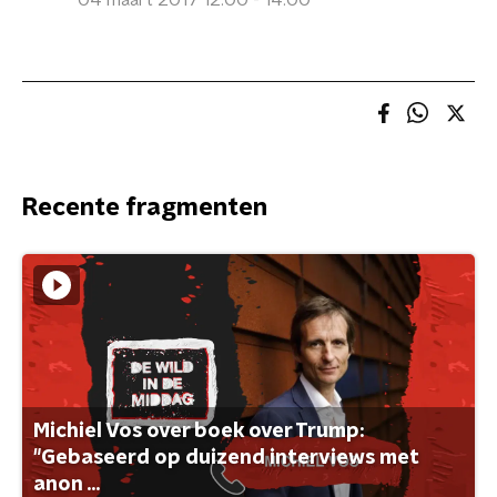
04 maart 2017 12:00 - 14:00
Recente fragmenten
Michiel Vos over boek over Trump:
"Gebaseerd op duizend interviews met
anon ...