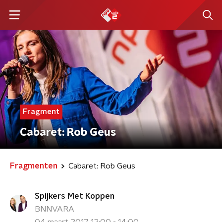
Fragment
Cabaret: Rob Geus
Fragmenten
Cabaret: Rob Geus
Spijkers Met Koppen
BNNVARA