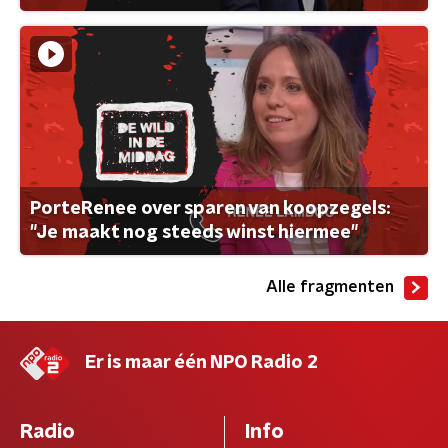
PorteRenee over sparen van koopzegels:
"Je maakt nog steeds winst hiermee"
Alle fragmenten
Er is maar één NPO Radio 2
Radio
Info