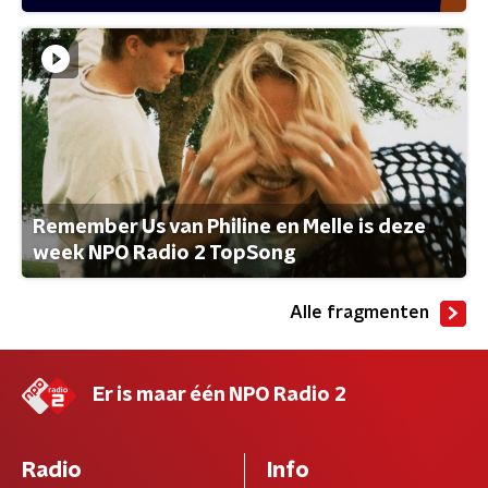
Remember Us van Philine en Melle is deze
week NPO Radio 2 TopSong
Alle fragmenten
Er is maar één NPO Radio 2
Radio
Info