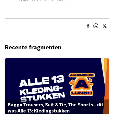
16 april 2022 12:00 - 14:00
Recente fragmenten
Baggy Trousers, Suit & Tie, The Shorts... dit
was Alle 13: Kledingstukken