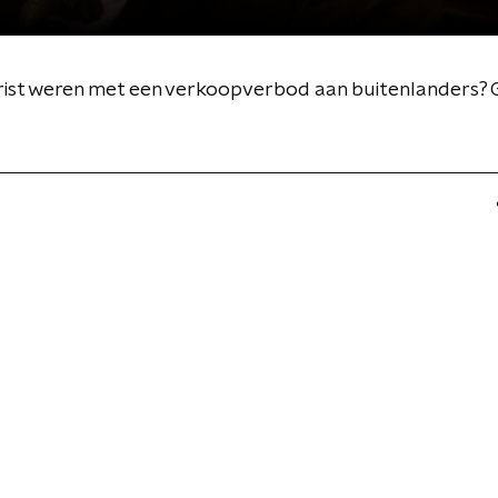
 gaan in debat