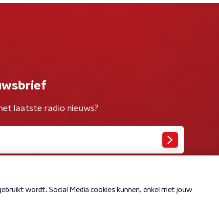
uwsbrief
het laatste radio nieuws?
Cookiebeleid