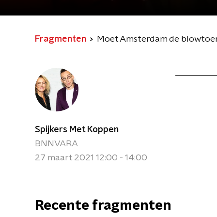
Daan Wijnants (VVD)
Fragmenten
Spijkers Met Koppen
BNNVARA
27 maart 2021 12:00 - 14:00
Recente fragmenten