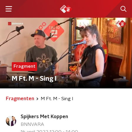
Fragment
M Ft. M - Sing I
Fragmenten
M Ft. M - Sing I
Spijkers Met Koppen
BNNVARA