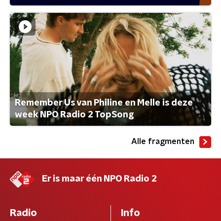
Remember Us van Philine en Melle is deze
week NPO Radio 2 TopSong
Alle fragmenten
Er is maar één NPO Radio 2
Radio
Info