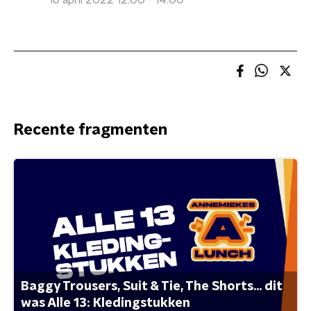
16 april 2022 12:00 - 14:00
Recente fragmenten
Baggy Trousers, Suit & Tie, The Shorts... dit
was Alle 13: Kledingstukken