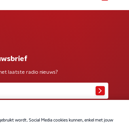
uwsbrief
het laatste radio nieuws?