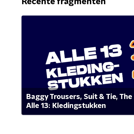
Recente fragmenten
Baggy Trousers, Suit & Tie, The 
Alle 13: Kledingstukken