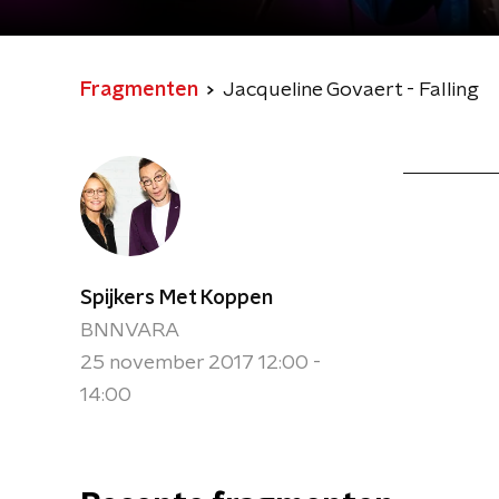
Fragmenten
Jacqueline Govaert - Falling
Spijkers Met Koppen
BNNVARA
25 november 2017 12:00 -
14:00