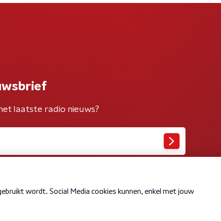
uwsbrief
het laatste radio nieuws?
Cookiebeleid