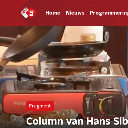
Home
Nieuws
Programmerin
Fragment
Column van Hans Sib