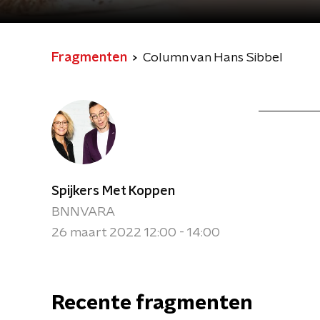
Fragmenten
Column van Hans Sibbel
Spijkers Met Koppen
BNNVARA
26 maart 2022 12:00 - 14:00
Recente fragmenten