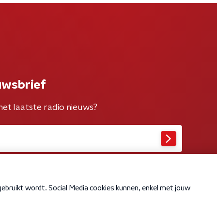
uwsbrief
het laatste radio nieuws?
Cookiebeleid