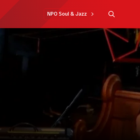
NPO Soul & Jazz