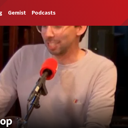
g
Gemist
Podcasts
Pop