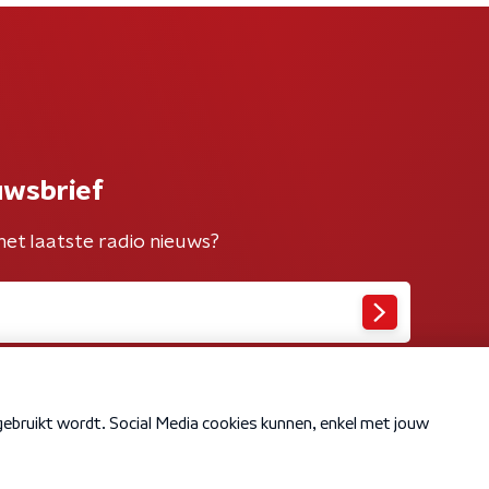
uwsbrief
het laatste radio nieuws?
Cookiebeleid