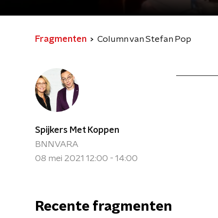
Fragmenten
Column van Stefan Pop
Spijkers Met Koppen
BNNVARA
08 mei 2021 12:00 - 14:00
Recente fragmenten