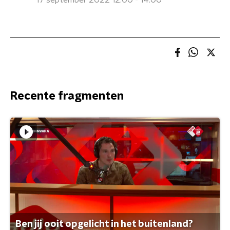
17 september 2022 12:00 - 14:00
Recente fragmenten
Ben jij ooit opgelicht in het buitenland?