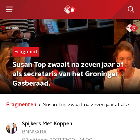
Fragment
Susan Top zwaait na zeven jaar af
als secretaris van het Groninger
Gasberaad.
Fragmenten
Susan Top zwaait na zeven jaar af als secretaris van het Groninger Gasberaad.
Spijkers Met Koppen
BNNVARA