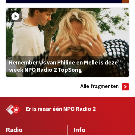
Remember Us van Philine en Melle is deze
week NPO Radio 2 TopSong
Alle fragmenten
Er is maar één NPO Radio 2
Radio
Info