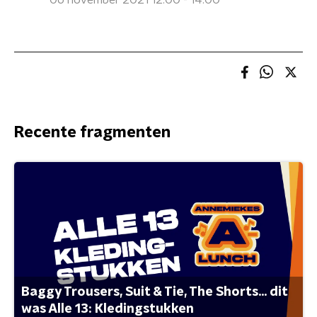
06 november 2021 12:00 - 14:00
Recente fragmenten
Baggy Trousers, Suit & Tie, The Shorts... dit
was Alle 13: Kledingstukken