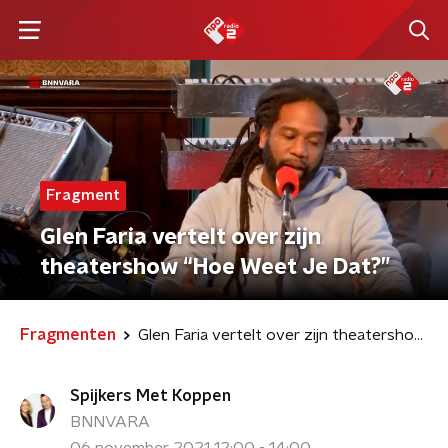
Fragment
Glen Faria vertelt over zijn
theatershow “Hoe Weet Je Dat?”
Fragmenten
Glen Faria vertelt over zijn theatershow “Hoe Weet Je Dat?”
Spijkers Met Koppen
BNNVARA