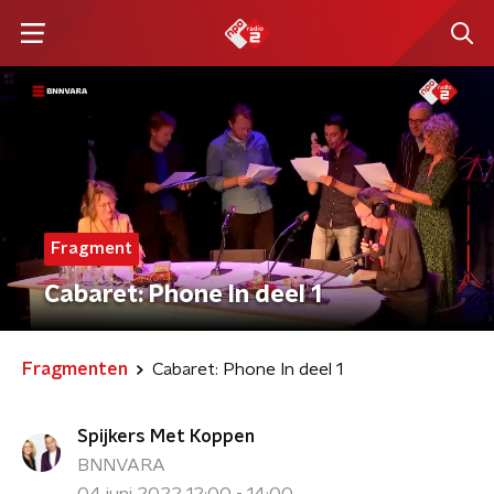
Fragment
Cabaret: Phone In deel 1
Fragmenten
Cabaret: Phone In deel 1
Spijkers Met Koppen
BNNVARA