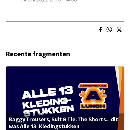
04 juni 2022 12:00 - 14:00
Recente fragmenten
Baggy Trousers, Suit & Tie, The Shorts... dit
was Alle 13: Kledingstukken