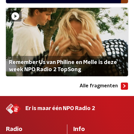
Remember Us van Philine en Melle is deze
week NPO Radio 2 TopSong
Alle fragmenten
Er is maar één NPO Radio 2
Radio
Info