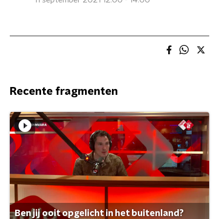
11 september 2021 12:00 - 14:00
Recente fragmenten
Ben jij ooit opgelicht in het buitenland?