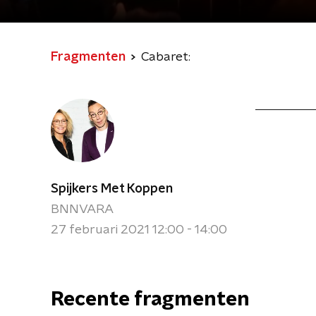
Fragmenten
Cabaret:
Spijkers Met Koppen
BNNVARA
27 februari 2021 12:00 - 14:00
Recente fragmenten