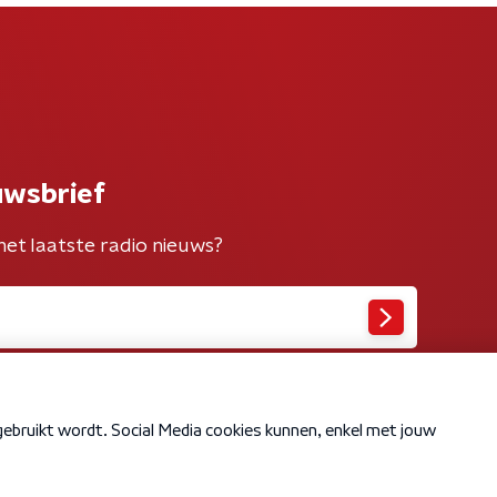
uwsbrief
het laatste radio nieuws?
Cookiebeleid