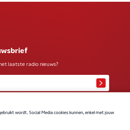
uwsbrief
het laatste radio nieuws?
Cookiebeleid