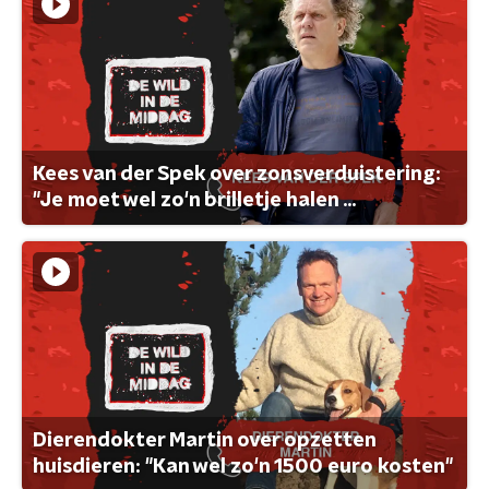
Kees van der Spek over zonsverduistering:
"Je moet wel zo'n brilletje halen ...
Dierendokter Martin over opzetten
huisdieren: "Kan wel zo'n 1500 euro kosten"