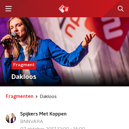
Fragment
Dakloos
Fragmenten
Dakloos
Spijkers Met Koppen
BNNVARA