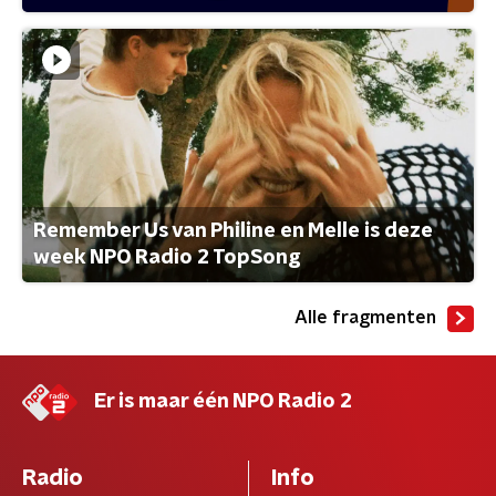
Remember Us van Philine en Melle is deze
week NPO Radio 2 TopSong
Alle fragmenten
Er is maar één NPO Radio 2
Radio
Info