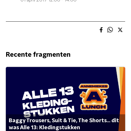
01 april 2017 12:00 - 14:00
Recente fragmenten
Baggy Trousers, Suit & Tie, The Shorts... dit
was Alle 13: Kledingstukken