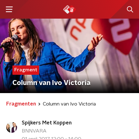
Fragment
Column van Ivo Victoria
Fragmenten
Column van Ivo Victoria
Spijkers Met Koppen
BNNVARA