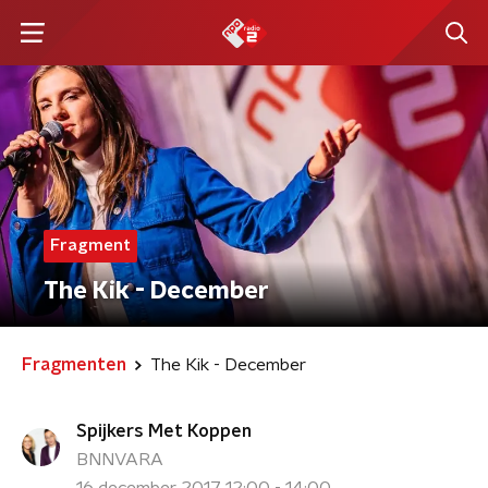
Fragment
The Kik - December
Fragmenten
The Kik - December
Spijkers Met Koppen
BNNVARA