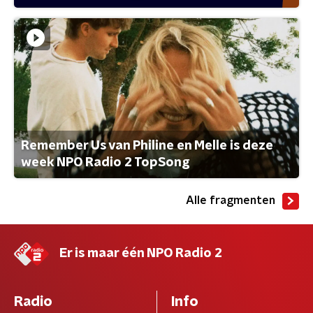
Remember Us van Philine en Melle is deze
week NPO Radio 2 TopSong
Alle fragmenten
Er is maar één NPO Radio 2
Radio
Info