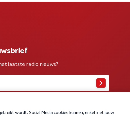
uwsbrief
het laatste radio nieuws?
Cookiebeleid