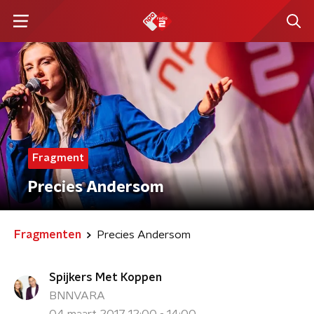
Fragment
Precies Andersom
Fragmenten
Precies Andersom
Spijkers Met Koppen
BNNVARA