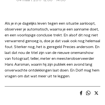
04 maart 2017 12:00 - 14:00
Als je in je dagelijks leven tegen een situatie aanloopt,
observeer je automatisch, waarna je een aanname doet,
en een voorlopige conclusie trekt. En alsof dit nog niet
verwarrend genoeg is, doe je dat vaak ook nog helemaal
fout. Sterker nog, het is geregeld Precies andersom. En
laat dat nou de titel zijn van de nieuwe onemanshow
van fotograaf, teller, meter en meesterobserveerder
Hans Aarsman, waarin hij zijn publiek een avond lang
onverwachte ontdekkingen laat doen. En Dolf mag hem
vragen om dat wat meer uit te leggen.