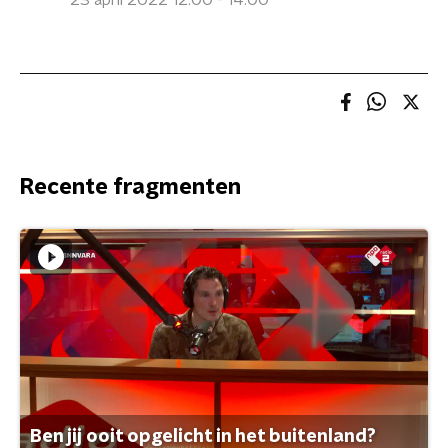
23 april 2022 12:00 - 14:00
Recente fragmenten
Ben jij ooit opgelicht in het buitenland?