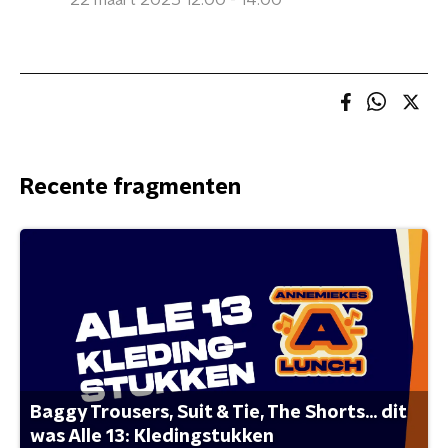
22 maart 2025 12:00 - 14:00
Recente fragmenten
Baggy Trousers, Suit & Tie, The Shorts... dit
was Alle 13: Kledingstukken