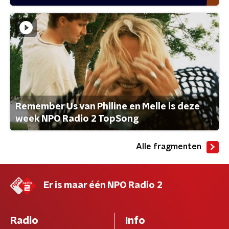
Remember Us van Philine en Melle is deze
week NPO Radio 2 TopSong
Alle fragmenten
Er is maar één NPO Radio 2
Radio
Info