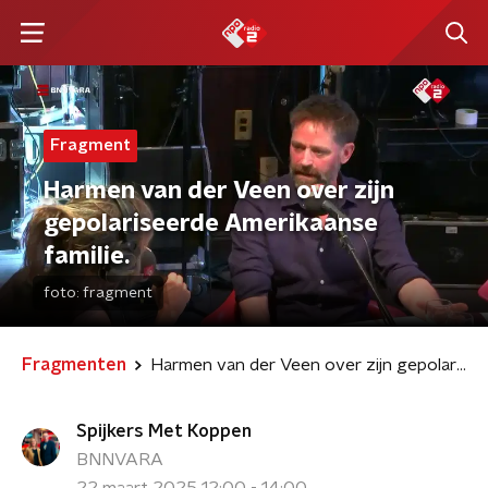
Fragment
Harmen van der Veen over zijn
gepolariseerde Amerikaanse
familie.
foto:
fragment
Fragmenten
Harmen van der Veen over zijn gepolariseerde Amerikaanse familie.
Spijkers Met Koppen
BNNVARA