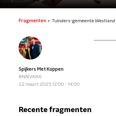
Fragmenten
Tuinders-gemeente Westland
Spijkers Met Koppen
BNNVARA
22 maart 2025 12:00 - 14:00
Recente fragmenten