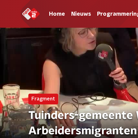
Home
Nieuws
Programmerin
Fragment
Tuinders-gemeente 
Arbeidersmigranten