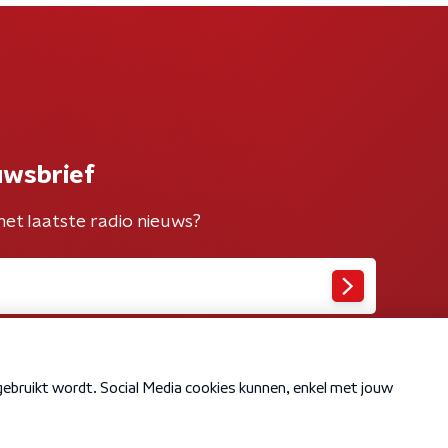
uwsbrief
het laatste radio nieuws?
Cookiebeleid