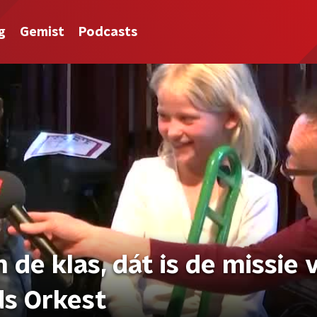
g
Gemist
Podcasts
 de klas, dát is de missie 
ds Orkest