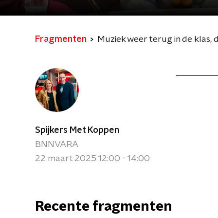
Fragmenten
Muziek weer terug in de klas, 
Spijkers Met Koppen
BNNVARA
22 maart 2025 12:00 - 14:00
Recente fragmenten