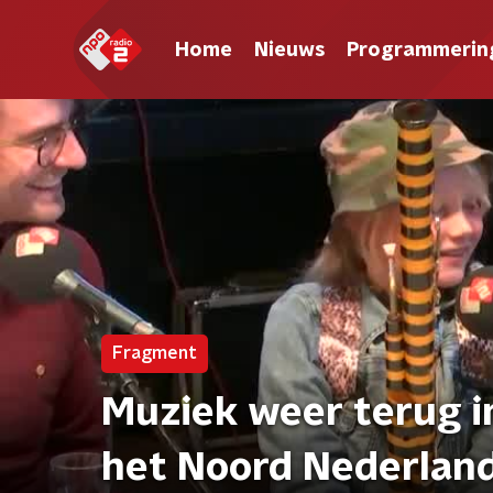
Home
Nieuws
Programmerin
Fragment
Muziek weer terug in
het Noord Nederlan