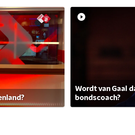
Wordt van Gaal d
tenland?
bondscoach?