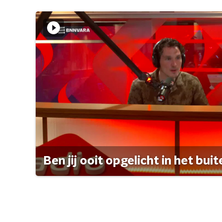
Ben jij ooit opgelicht in het bui