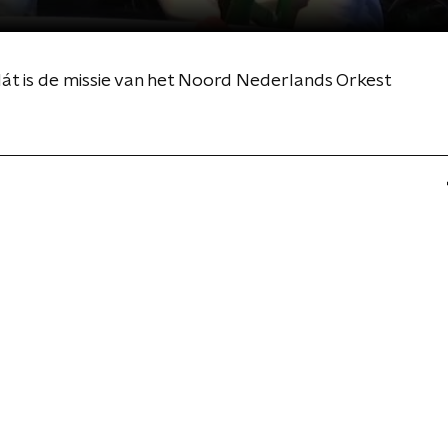
dát is de missie van het Noord Nederlands Orkest