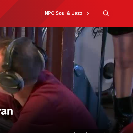
NPO Soul & Jazz
van