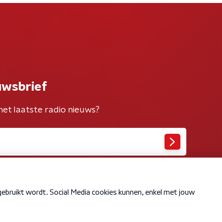
uwsbrief
het laatste radio nieuws?
Cookiebeleid