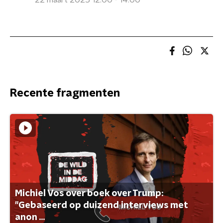
22 maart 2025 12:00 - 14:00
Recente fragmenten
Michiel Vos over boek over Trump:
"Gebaseerd op duizend interviews met
anon ...