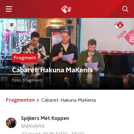
Fragment
Cabaret: Hakuna MaKenia
foto:
fragment
Fragmenten
Cabaret: Hakuna MaKenia
Spijkers Met Koppen
BNNVARA