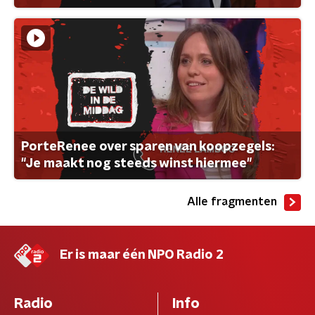
PorteRenee over sparen van koopzegels:
"Je maakt nog steeds winst hiermee"
Alle fragmenten
Er is maar één NPO Radio 2
Radio
Info