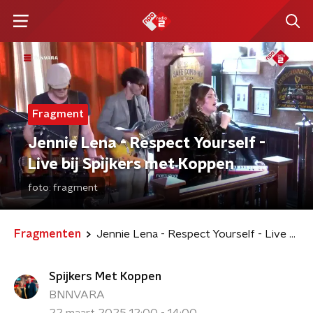
Fragment
Jennie Lena - Respect Yourself -
Live bij Spijkers met Koppen
foto:
fragment
Fragmenten
Jennie Lena - Respect Yourself - Live bij Spijkers met Koppen
Spijkers Met Koppen
BNNVARA