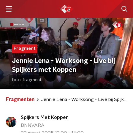
Fragment
Jennie Lena - Worksong - Live bij
Spijkers met Koppen
foto:
fragment
Fragmenten
Jennie Lena - Worksong - Live bij Spijkers met Koppen
Spijkers Met Koppen
BNNVARA