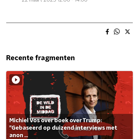
22 maart 2025 12:00 - 14:00
Recente fragmenten
Michiel Vos over boek over Trump:
"Gebaseerd op duizend interviews met
anon ...