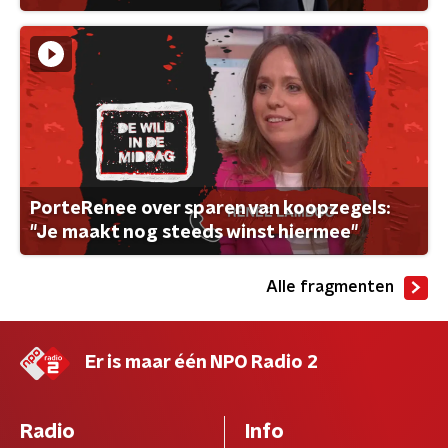
PorteRenee over sparen van koopzegels:
"Je maakt nog steeds winst hiermee"
Alle fragmenten
Er is maar één NPO Radio 2
Radio
Info