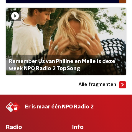
Remember Us van Philine en Melle is deze
week NPO Radio 2 TopSong
Alle fragmenten
Er is maar één NPO Radio 2
Radio
Info