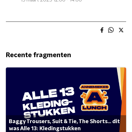
15 maart 2025 12:00 - 14:00
Recente fragmenten
Baggy Trousers, Suit & Tie, The Shorts... dit
was Alle 13: Kledingstukken