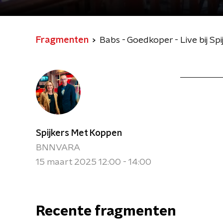
Fragmenten
Babs - Goedkoper - Live bij S
Spijkers Met Koppen
BNNVARA
15 maart 2025 12:00 - 14:00
Recente fragmenten