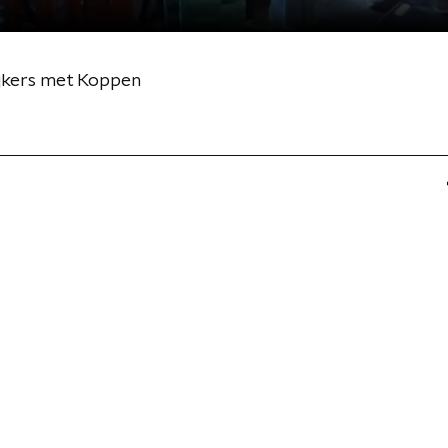
pijkers met Koppen