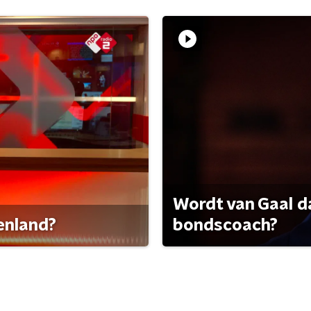
Wordt van Gaal d
tenland?
bondscoach?