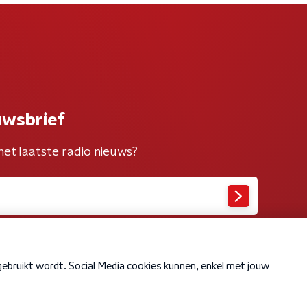
uwsbrief
het laatste radio nieuws?
Cookiebeleid