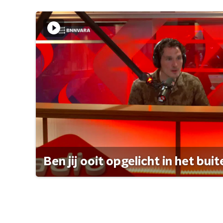
Ben jij ooit opgelicht in het bui