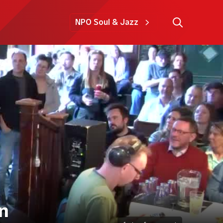
NPO Soul & Jazz
en