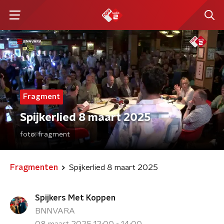
Fragment
Spijkerlied 8 maart 2025
foto:
fragment
Fragmenten
Spijkerlied 8 maart 2025
Spijkers Met Koppen
BNNVARA