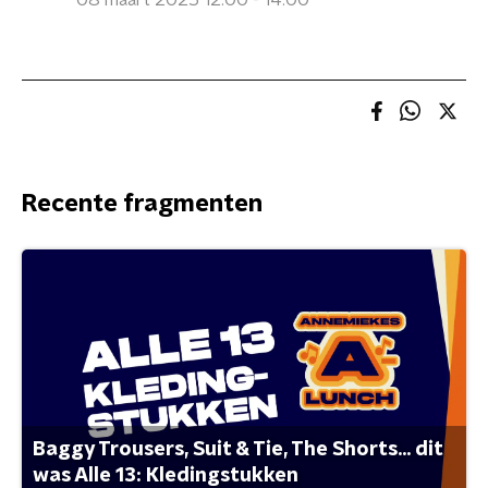
08 maart 2025 12:00 - 14:00
Recente fragmenten
Baggy Trousers, Suit & Tie, The Shorts... dit
was Alle 13: Kledingstukken