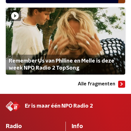
Remember Us van Philine en Melle is deze
week NPO Radio 2 TopSong
Alle fragmenten
Er is maar één NPO Radio 2
Radio
Info