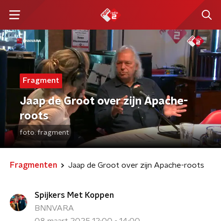
Fragment
Jaap de Groot over zijn Apache-
roots
foto:
fragment
Fragmenten
Jaap de Groot over zijn Apache-roots
Spijkers Met Koppen
BNNVARA