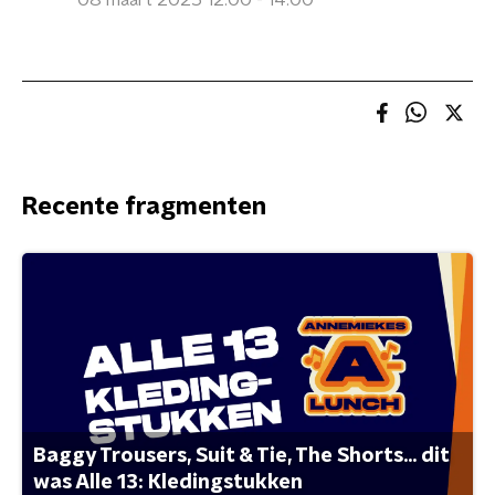
08 maart 2025 12:00 - 14:00
Recente fragmenten
Baggy Trousers, Suit & Tie, The Shorts... dit
was Alle 13: Kledingstukken