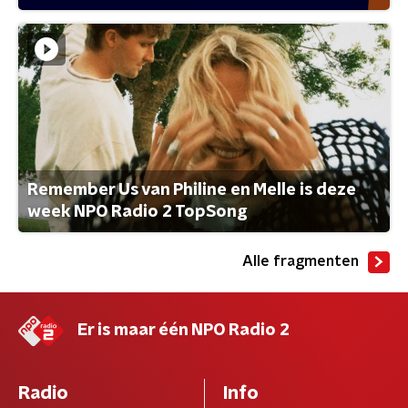
Remember Us van Philine en Melle is deze
week NPO Radio 2 TopSong
Alle fragmenten
Er is maar één NPO Radio 2
Radio
Info