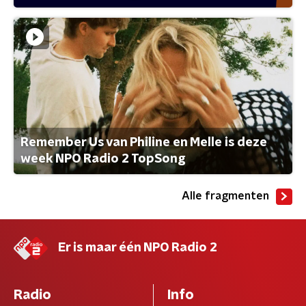
Remember Us van Philine en Melle is deze
week NPO Radio 2 TopSong
Alle fragmenten
Er is maar één NPO Radio 2
Radio
Info