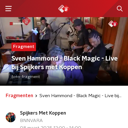
Fragment
Sven Hammond - Black Magic - Live
bij Spijkers met Koppen
foto:
fragment
Fragmenten
Sven Hammond - Black Magic - Live bij Spijkers met Koppen
Spijkers Met Koppen
BNNVARA