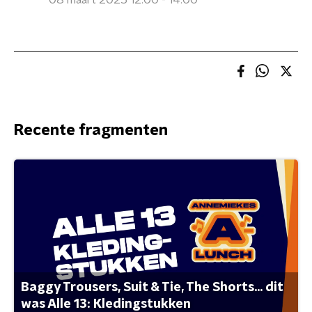
08 maart 2025 12:00 - 14:00
Recente fragmenten
Baggy Trousers, Suit & Tie, The Shorts... dit
was Alle 13: Kledingstukken