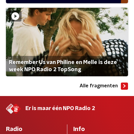
Remember Us van Philine en Melle is deze
week NPO Radio 2 TopSong
Alle fragmenten
Er is maar één NPO Radio 2
Radio
Info