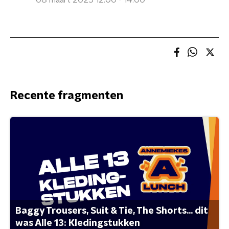
08 maart 2025 12:00 - 14:00
Recente fragmenten
Baggy Trousers, Suit & Tie, The Shorts... dit
was Alle 13: Kledingstukken