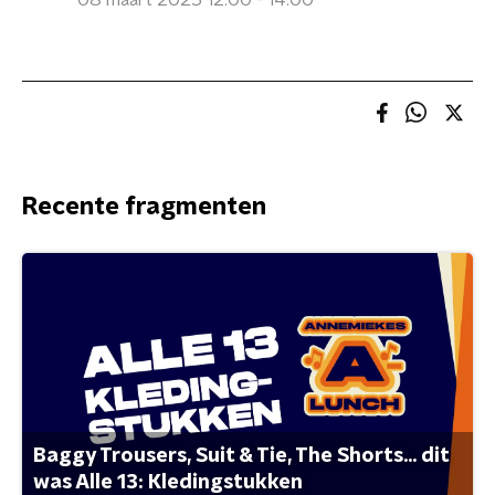
08 maart 2025 12:00 - 14:00
Recente fragmenten
Baggy Trousers, Suit & Tie, The Shorts... dit
was Alle 13: Kledingstukken