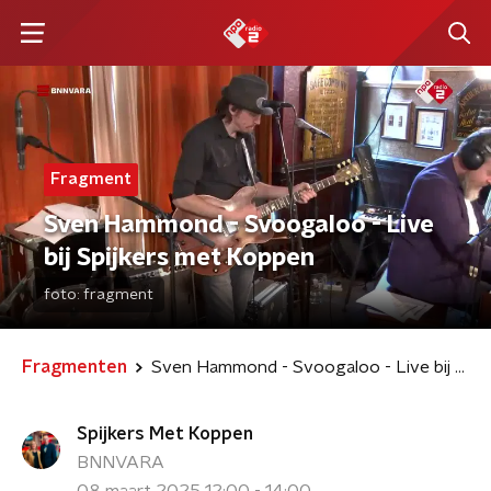
Fragment
Sven Hammond - Svoogaloo - Live
bij Spijkers met Koppen
foto:
fragment
Fragmenten
Sven Hammond - Svoogaloo - Live bij Spijkers met Koppen
Spijkers Met Koppen
BNNVARA