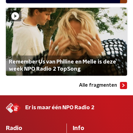
Remember Us van Philine en Melle is deze
week NPO Radio 2 TopSong
Alle fragmenten
Er is maar één NPO Radio 2
Radio
Info